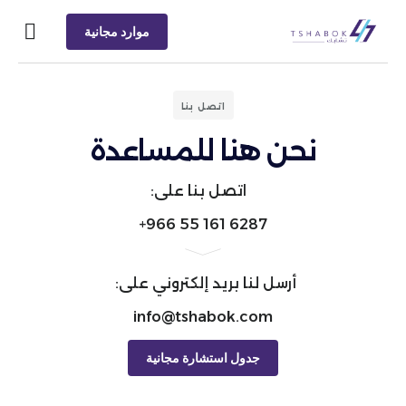
موارد مجانية
دراسات ا
اتصل بنا
نحن هنا للمساعدة
اتصل بنا على:
6287 161 55 966+
أرسل لنا بريد إلكتروني على:
info@tshabok.com
جدول استشارة مجانية