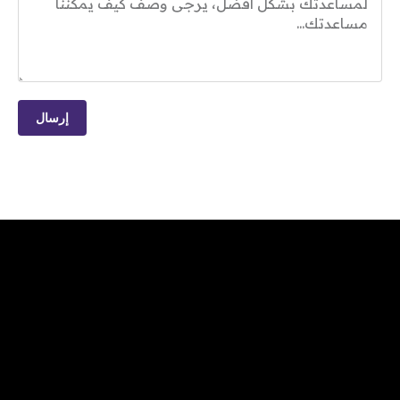
إرسال